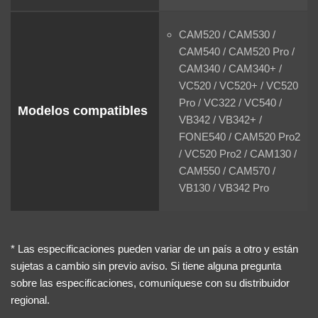
CAM520 / CAM530 /
CAM540 / CAM520 Pro /
CAM340 / CAM340+ /
VC520 / VC520+ / VC520
Pro / VC322 / VC540 /
Modelos compatibles
VB342 / VB342+ /
FONE540 / CAM520 Pro2
/ VC520 Pro2 / CAM130 /
CAM550 / CAM570 /
VB130 / VB342 Pro
* Las especificaciones pueden variar de un país a otro y están
sujetas a cambio sin previo aviso. Si tiene alguna pregunta
sobre las especificaciones, comuníquese con su distribuidor
regional.