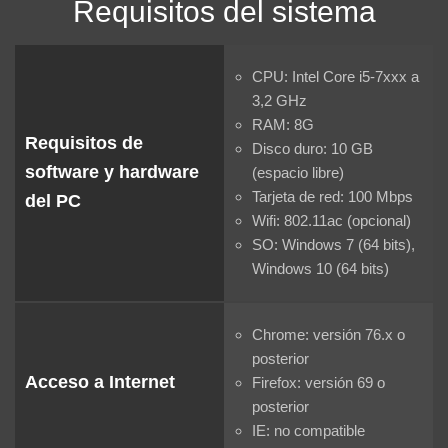
Requisitos del sistema
CPU: Intel Core i5-7xxx a
3,2 GHz
RAM: 8G
Requisitos de
Disco duro: 10 GB
software y hardware
(espacio libre)
Tarjeta de red: 100 Mbps
del PC
Wifi: 802.11ac (opcional)
SO: Windows 7 (64 bits),
Windows 10 (64 bits)
Chrome: versión 76.x o
posterior
Acceso a Internet
Firefox: versión 69 o
posterior
IE: no compatible