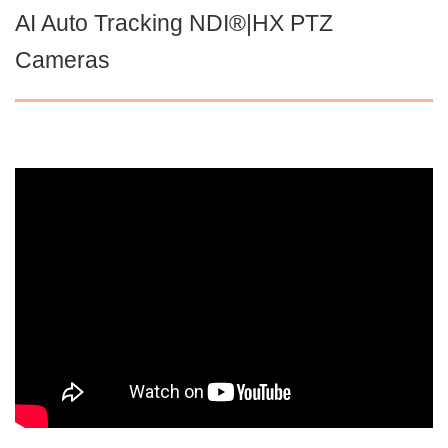
AI Auto Tracking NDI®|HX PTZ
Cameras